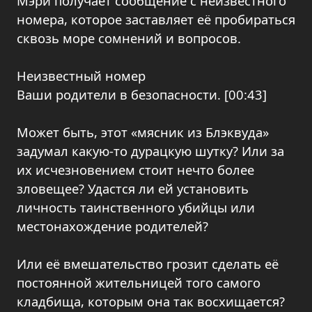
Мэри получает сообщение с неизвестного
номера, которое заставляет её пробираться
сквозь море сомнений и вопросов.
Неизвестный номер
Ваши родители в безопасности. [00:43]
Может быть, этот «мясник из Блэквуда»
задумал какую-то дурацкую шутку? Или за
их исчезновением стоит нечто более
зловещее? Удастся ли ей установить
личность таинственного убийцы или
местонахождение родителей?
Или её вмешательство грозит сделать её
постоянной жительницей того самого
кладбища, которым она так восхищается?