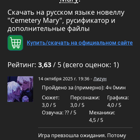
Скачать на русском языке новеллу
"Cemetery Mary", русификатор и
дополнительные файлы
Купить/скачать на официальном сайте
Рейтинг:
3,63
/ 5 (всего оценок: 1)
14 октября 2025 г. 19:36 -
Лиzун
Пройдено за (примерно): 4ч 0мин
Сюжет:
Персонажи:
Графика:
3,0 / 5
3,0 / 5
4,0 / 5
Озвучка: ?? / 5
Механики:
4,5 / 5
Игра превзошла ожидания. Потому