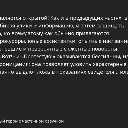
вляется открытой! Как и в предыдущих частях, 
собирая улики и информацию, и затем защищать
о, ко всему этому как обычно прилагаются
рокуроры, юные ассистентки, опытные наставни
ерпевшие и невероятные сюжетные повороты.
«Вот!» и «Протестую!» оказываются бессильны, н
роницания: она позволяет уловить характерные
ачно выдают ложь в показаниях свидетеля... ил
ый герой с частичной озвучкой