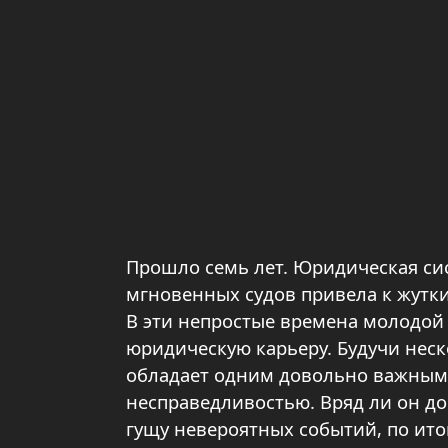
Прошло семь лет. Юридическая сис
мгновенных судов привела к жутк
В эти непростые времена молодой
юридическую карьеру. Будучи нес
обладает одним довольно важным 
несправедливостью. Вряд ли он дог
гущу невероятных событий, по ито