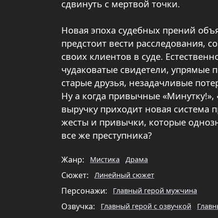
сдвинуть с мертвой точки.
Новая эпоха судебных прений объя
предстоит вести расследования, 
своих клиентов в суде. Естественн
чудаковатые свидетели, упрямые п
старые друзья, незадачливые пот
Ну а когда привычные «Минутку!», 
выручку приходит новая система п
жесты и привычки, которые однозн
все же преступника?
Жанр:
Мистика
Драма
Сюжет:
Линейный сюжет
Персонажи:
Главный герой мужчина
Озвучка:
Главный герой с озвучкой
Главн