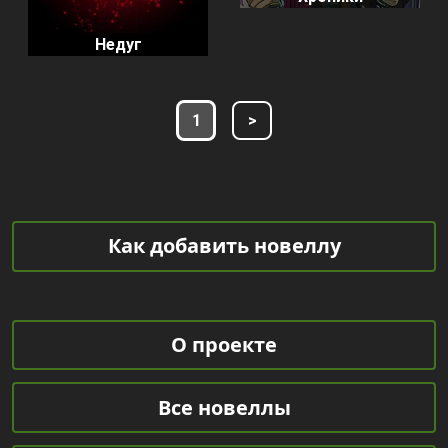
Недуг
1
>
Как добавить новеллу
О проекте
Все новеллы