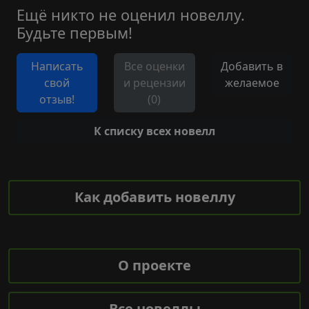
Ещё никто не оценил новеллу.
Будьте первым!
Написать
Все оценки
Добавить в
свой
и рецензии
желаемое
отзыв!
(0)
К списку всех новелл
Как добавить новеллу
О проекте
Все новеллы