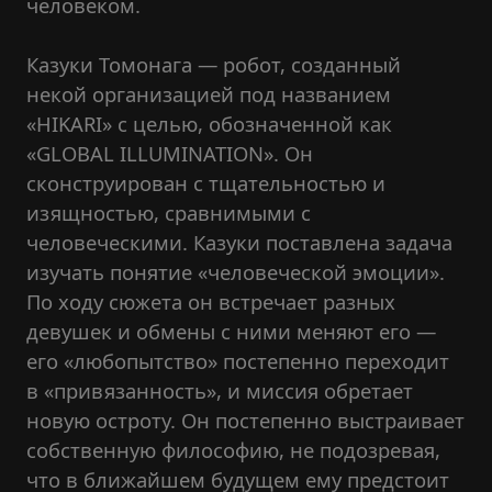
человеком.
Казуки Томонага — робот, созданный
некой организацией под названием
«HIKARI» с целью, обозначенной как
«GLOBAL ILLUMINATION». Он
сконструирован с тщательностью и
изящностью, сравнимыми с
человеческими. Казуки поставлена задача
изучать понятие «человеческой эмоции».
По ходу сюжета он встречает разных
девушек и обмены с ними меняют его —
его «любопытство» постепенно переходит
в «привязанность», и миссия обретает
новую остроту. Он постепенно выстраивает
собственную философию, не подозревая,
что в ближайшем будущем ему предстоит