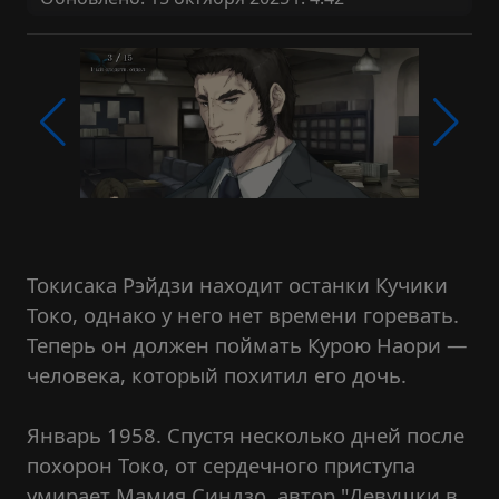
Токисака Рэйдзи находит останки Кучики
Токо, однако у него нет времени горевать.
Теперь он должен поймать Курою Наори —
человека, который похитил его дочь.
Январь 1958. Спустя несколько дней после
похорон Токо, от сердечного приступа
умирает Мамия Синдзо, автор "Девушки в