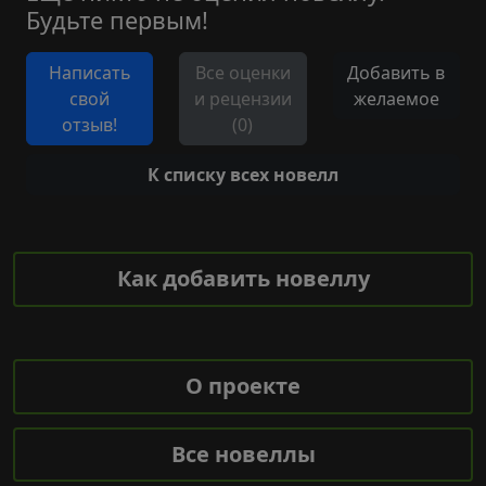
Будьте первым!
Написать
Все оценки
Добавить в
свой
и рецензии
желаемое
отзыв!
(0)
К списку всех новелл
Как добавить новеллу
О проекте
Все новеллы