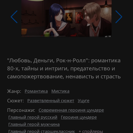
"Любовь, Деньги, Рок-н-Ролл": романтика
80-х, тайны и интриги, предательство и
самопожертвование, ненависть и страсть
Жанр:
Романтика
Мистика
Сюжет:
Разветвленный сюжет
Уцуге
Персонажи:
Современная героиня цундере
Главный герой русский
Героиня цундере
Главный герой мужчина
Главный герой старшеклассник
+ спойлеры