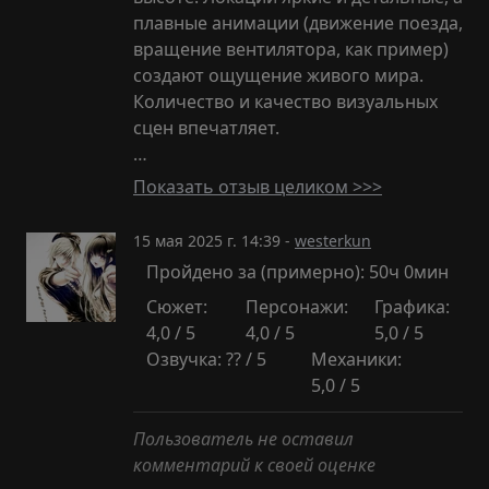
плавные анимации (движение поезда,
вращение вентилятора, как пример)
создают ощущение живого мира.
Количество и качество визуальных
сцен впечатляет.
…
Показать отзыв целиком >>>
15 мая 2025 г. 14:39 -
westerkun
Пройдено за (примерно): 50ч 0мин
Сюжет:
Персонажи:
Графика:
4,0 / 5
4,0 / 5
5,0 / 5
Озвучка: ?? / 5
Механики:
5,0 / 5
Пользователь не оставил
комментарий к своей оценке