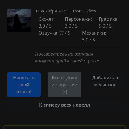
11 декабря 2023 г. 16:49 -
Vikos
Сюжет:
Персонажи:
Графика:
3,0 / 5
3,0 / 5
5,0 / 5
Озвучка: ?? / 5
Механики:
5,0 / 5
Пользователь не оставил
комментарий к своей оценке
Написать
Все оценки
Добавить в
свой
и рецензии
желаемое
отзыв!
(3)
К списку всех новелл