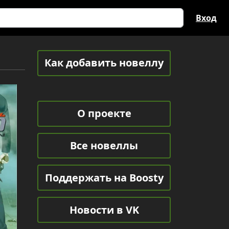
Вход
Как добавить новеллу
О проекте
Все новеллы
Поддержать на Boosty
Новости в VK