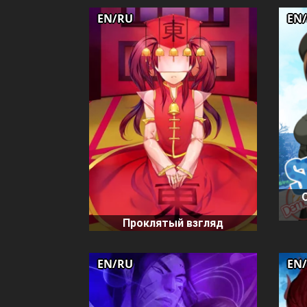
EN/RU
EN
Проклятый взгляд
EN/RU
EN