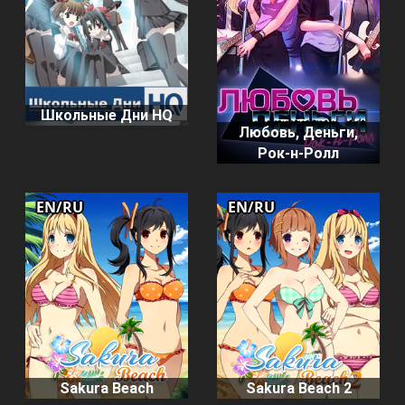
Школьные Дни HQ
Любовь, Деньги,
Рок-н-Ролл
EN/RU
EN/RU
Sakura Beach
Sakura Beach 2