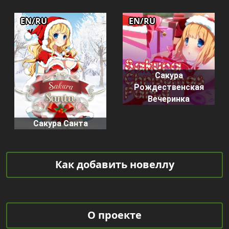
EN/RU
EN/RU
Сакура
Рождественская
Вечеринка
Сакура Санта
Как добавить новеллу
О проекте