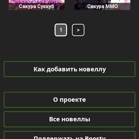
Сакура Суккуб
Сакура ММО
1
>
Как добавить новеллу
О проекте
Все новеллы
Поддержать на Boosty