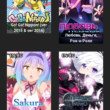
Go! Go! Nippon! (ver
2015 & ver 2016)
Любовь, Деньги,
Рок-н-Ролл
EN/RU
EN/RU