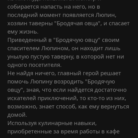
собирается напасть на него, но в
последний момент появляется Люпин,
хозяин таверны "Бродячая овца", и спасает
ему жизнь.
Приведенный в "Бродячую овцу" своим
спасителем Люпином, он находит лишь
унылую пустую таверну, в которой нет ни
одного посетителя.
Не найдя ничего, главный герой решает
помочь Люпину возродить "Бродячую
овцу", зная, что если найдется достаточно
искателей приключений, то кто-то из них,
возможно, знает способ, как ему вернуться
домой.
Используя кулинарные навыки,
приобретенные за время работы в кафе