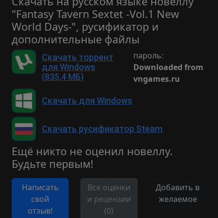
Скачать на русском языке новеллу
"Fantasy Tavern Sextet -Vol.1 New
World Days-", русификатор и
дополнительные файлы
пароль:
Скачать торрент
Downloaded from
для Windows
(835,4 МБ)
vngames.ru
Скачать для Windows
Скачать русификатор Steam
Ещё никто не оценил новеллу.
Будьте первым!
Написать
Все оценки
Добавить в
свой
и рецензии
желаемое
отзыв!
(0)