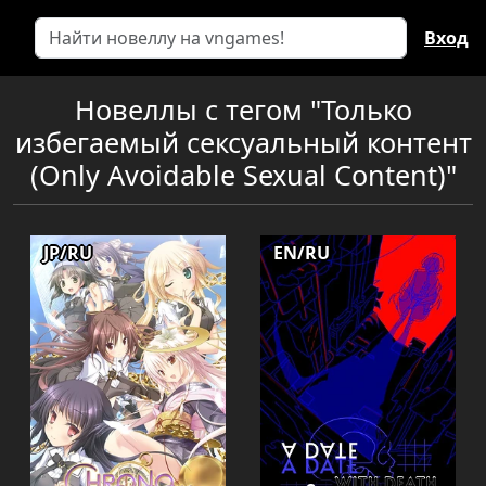
Вход
Новеллы с тегом "Только
избегаемый сексуальный контент
(Only Avoidable Sexual Content)"
JP/RU
EN/RU