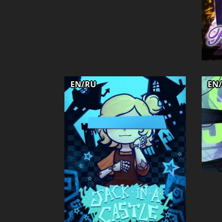
EN/RU
EN