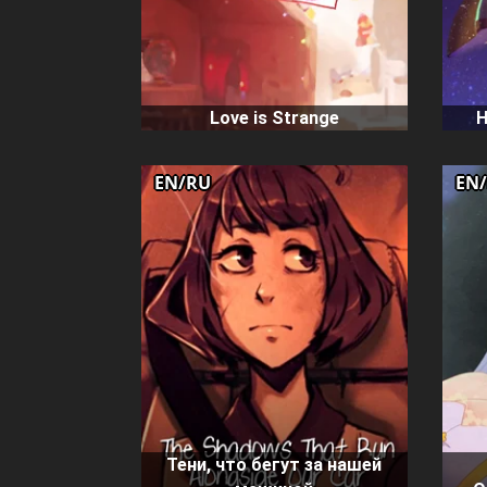
Love is Strange
Н
EN/RU
EN
Тени, что бегут за нашей