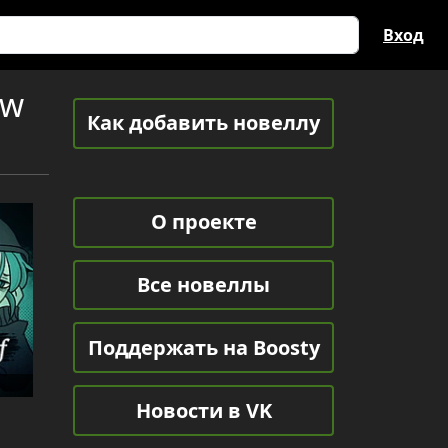
Вход
ew
Как добавить новеллу
О проекте
Все новеллы
Поддержать на Boosty
Новости в VK