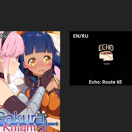
/RU
EN/RU
Echo: Route 65