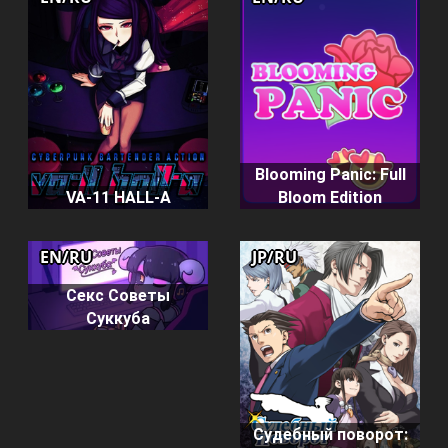
Blooming Panic: Full
VA-11 HALL-A
Bloom Edition
EN/RU
JP/RU
Секс Советы
Суккуба
Судебный поворот: