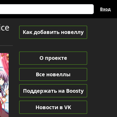
Вход
ice
Как добавить новеллу
О проекте
Все новеллы
Поддержать на Boosty
Новости в VK