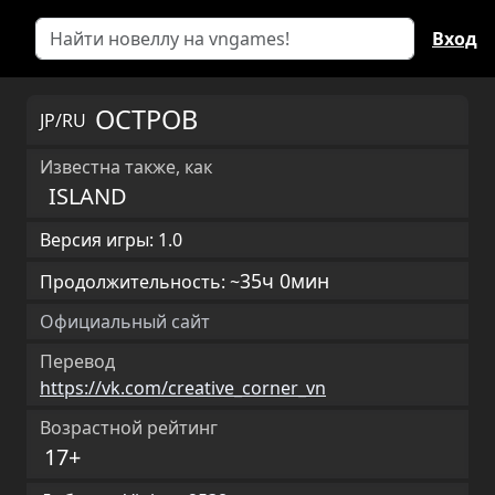
Вход
ОСТРОВ
JP/RU
Известна также, как
ISLAND
Версия игры: 1.0
35ч 0мин
Продолжительность: ~
Официальный сайт
Перевод
https://vk.com/creative_corner_vn
Возрастной рейтинг
17+