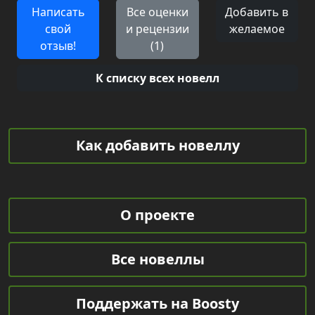
Написать
Все оценки
Добавить в
свой
и рецензии
желаемое
отзыв!
(1)
К списку всех новелл
Как добавить новеллу
О проекте
Все новеллы
Поддержать на Boosty