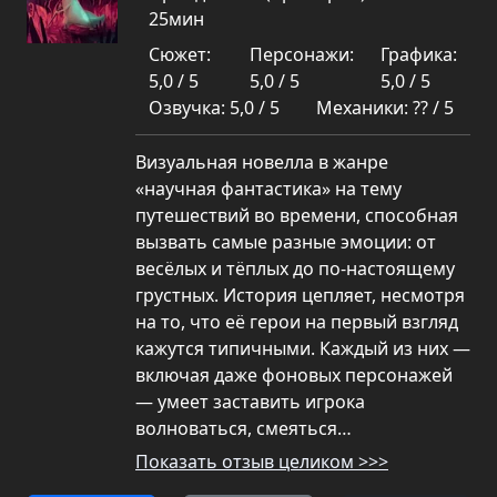
25мин
Сюжет:
Персонажи:
Графика:
5,0 / 5
5,0 / 5
5,0 / 5
Озвучка: 5,0 / 5
Механики: ?? / 5
Визуальная новелла в жанре
«научная фантастика» на тему
путешествий во времени, способная
вызвать самые разные эмоции: от
весёлых и тёплых до по-настоящему
грустных. История цепляет, несмотря
на то, что её герои на первый взгляд
кажутся типичными. Каждый из них —
включая даже фоновых персонажей
— умеет заставить игрока
волноваться, смеяться…
Показать отзыв целиком >>>