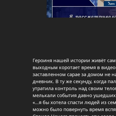
Героиня нашей истории живёт сам
выходным коротает время в видео
заставленном сарае за домом не 
дневник. В ту же секунду, когда п
утратила контроль над своим телом
мелькали события давно ушедших
«…я бы хотела спасти людей из сем
можно было повернуть время вспят