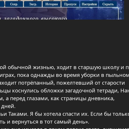
ой обычной жизнью, ходит в старшую школу и п
играх, пока однажды во время уборки в пыльном
находит потрёпанный, пожелтевший от старости
альцы коснулись обложки загадочной тетради, На
, а перед глазами, как страницы дневника,
 дней.
ьи Таками. Я бы хотела спасти их. Если бы тольк
ь и вернуться в тот самый день».