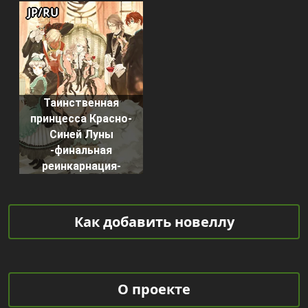
JP/RU
Таинственная
принцесса Красно-
Синей Луны
-финальная
реинкарнация-
Как добавить новеллу
О проекте