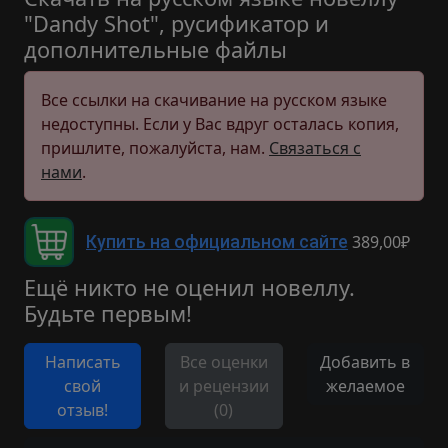
"Dandy Shot", русификатор и
дополнительные файлы
Все ссылки на скачивание на русском языке
недоступны. Если у Вас вдруг осталась копия,
пришлите, пожалуйста, нам.
Связаться с
нами
.
389,00₽
Купить на официальном сайте
Ещё никто не оценил новеллу.
Будьте первым!
Написать
Все оценки
Добавить в
свой
и рецензии
желаемое
отзыв!
(0)