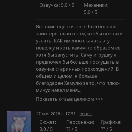
Озвучка: 5,0 / 5
Механики:
5,0 / 5
Высокие оценки, т.к. я был больше
заинтересован в том, чтобы все-таки
узнать, КАК именно скачать эту
новеллу и хоть каким-то образом ее
хотя бы запустить. Саму игрушку я
предпочел бы больше послушать в
озвучке старинных прохождений. В
общем и целом, я больше
благодарен Хемулю за то, что плюс-
минус навел меня…
Показать отзыв целиком >>>
17 мая 2026 г. 17:51 -
eeries
Сюжет:
Персонажи:
Графика:
3,0 / 5
?? / 5
?? / 5