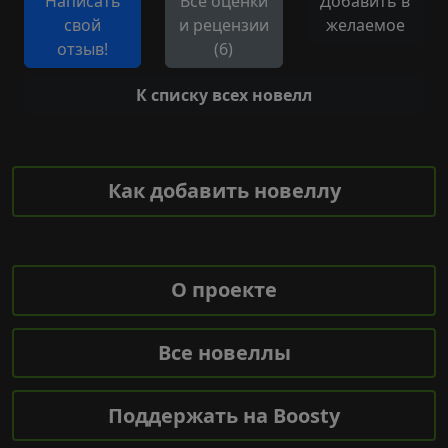
Написать
Все оценки
Добавить в
свой
и рецензии
желаемое
отзыв!
(6)
К списку всех новелл
Как добавить новеллу
О проекте
Все новеллы
Поддержать на Boosty