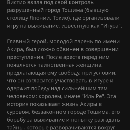
Вистио взяла под свой контроль
разрушенный город Тошима (бывшую
столицу Японии, Токио), где организовали
игру на выживание, известную как "Игура".
Главный герой, молодой парень по имени
Акира, был ложно обвинен в совершении
преступления. После ареста перед ним
появляется таинственная женщина,
предлагающая ему свободу, при условии,
что он согласится участвовать в Игуре и
одержит победу над сильнейшим там
человеком: королем, иначе "Иль Ре". Эта
история показывает жизнь Акиры в
суровом, беззаконном городе Тошима, его
борьбу за выживание и попытку разгадать
тайны, которые разворачиваются вокруг