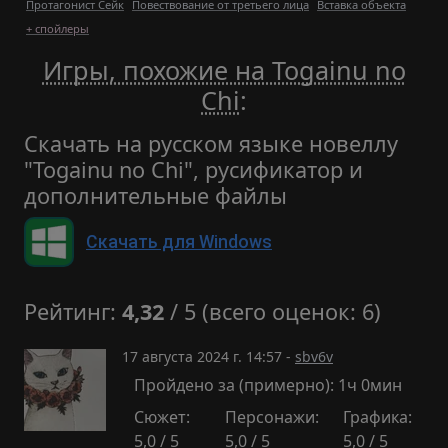
Протагонист Сейк
Повествование от третьего лица
Вставка объекта
+ спойлеры
Игры, похожие на Togainu no
Chi
:
Скачать на русском языке новеллу
"Togainu no Chi", русификатор и
дополнительные файлы
Скачать для Windows
Рейтинг:
4,32
/ 5 (всего оценок: 6)
17 августа 2024 г. 14:57 -
sbv6v
Пройдено за (примерно): 1ч 0мин
Сюжет:
Персонажи:
Графика:
5,0 / 5
5,0 / 5
5,0 / 5