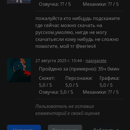
Озвучка: ?? / 5
Механики: ?? / 5
пожалуйста кто нибцудь подскажите
где сейчас можно скачать на
русском,умоляю, нигде не могу
скачатьесли кому нибудь не сложно
помогите, мой тг @eeries4
27 августа 2025 г. 15:44 -
nasigarete
Пройдено за (примерно): 35ч 0мин
Сюжет:
Персонажи:
Графика:
5,0 / 5
5,0 / 5
5,0 / 5
Озвучка: 5,0 / 5
Механики: ?? / 5
Пользователь не оставил
комментарий к своей оценке