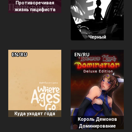
Противоречивая
жизнь пацифиста
Черный
EN/RU
EN/RU
Куда уходят года
Король Демонов
Доминирование