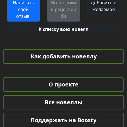
Написать
Все оценки
Добавить в
свой
и рецензии
желаемое
отзыв!
(0)
К списку всех новелл
Как добавить новеллу
О проекте
Все новеллы
Поддержать на Boosty