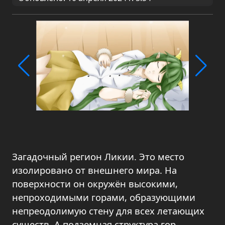
Загадочный регион Ликии. Это место
изолировано от внешнего мира. На
поверхности он окружён высокими,
непроходимыми горами, образующими
непреодолимую стену для всех летающих
существ. А подземная структура гор