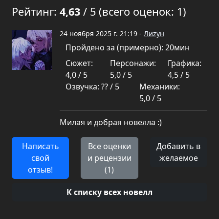
Рейтинг:
4,63
/ 5 (всего оценок: 1)
24 ноября 2025 г. 21:19 -
Лиzун
Пройдено за (примерно): 20мин
Сюжет:
Персонажи:
Графика:
4,0 / 5
5,0 / 5
4,5 / 5
Озвучка: ?? / 5
Механики:
5,0 / 5
Милая и добрая новелла :)
Написать
Все оценки
Добавить в
свой
и рецензии
желаемое
отзыв!
(1)
К списку всех новелл