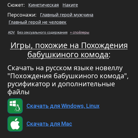
Сюжет:
Кинетическая
Накиге
Персонажи:
Главный герой мужчина
Главный герой не человек
ADV
Без сексуального содержания
+ спойлеры
Игры, похожие на Похождения
бабушкиного комода
:
Скачать на русском языке новеллу
"Похождения бабушкиного комода",
русификатор и дополнительные
файлы
Скачать для Windows, Linux
Скачать для Mac