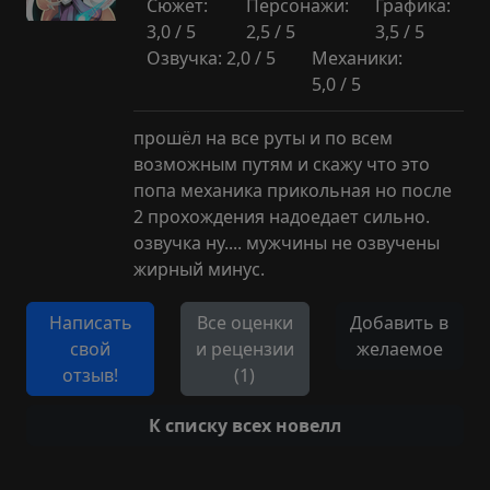
Сюжет:
Персонажи:
Графика:
3,0 / 5
2,5 / 5
3,5 / 5
Озвучка: 2,0 / 5
Механики:
5,0 / 5
прошёл на все руты и по всем
возможным путям и скажу что это
попа механика прикольная но после
2 прохождения надоедает сильно.
озвучка ну.... мужчины не озвучены
жирный минус.
Написать
Все оценки
Добавить в
свой
и рецензии
желаемое
отзыв!
(1)
К списку всех новелл