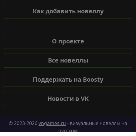
Как добавить новеллу
О проекте
Все новеллы
Поддержать на Boosty
Новости в VK
© 2023-2026
vngames.ru
- визуальные новеллы на
русском