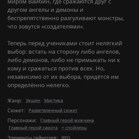
миром Вайбин, где сражаются друг с
другом ангелы и демоны и
беспрепятственно разгуливают монстры,
что зовутся «создателями».
Теперь перед учениками стоит нелёгкий
выбор: встать на сторону либо ангелов,
либо демонов, либо не примыкать ни к
кому и сражаться против всех. Но,
независимо от их выбора, придётся им
определённо нелегко.
Жанр:
Экшен
Мистика
Сюжет:
Разветвленный сюжет
Персонажи:
Главный герой мужчина
Главный герой сирота
+ спойлеры
Элементы геймплея:
RPG