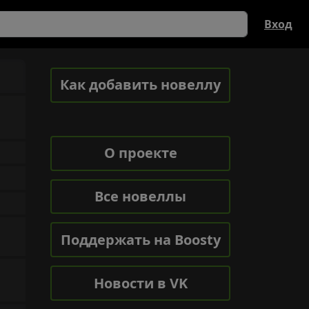
Вход
Как добавить новеллу
О проекте
Все новеллы
Поддержать на Boosty
Новости в VK