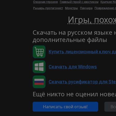
Озорная героиня
Главный герой с хвостиком
Краткие N
Рыцарь-протагонист
Монстры
Панчира
Повреждение 
Игры, похож
Скачать на русском языке н
дополнительные файлы
Купить лицензионный ключ д
Скачать для Windows
Скачать русификатор для St
Ещё никто не оценил нове
Написать свой отзыв!
Вс