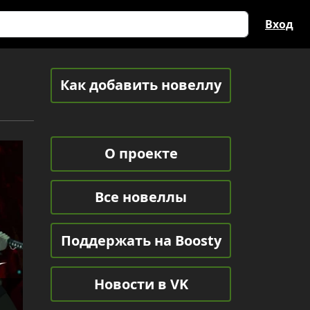
Вход
Как добавить новеллу
О проекте
Все новеллы
Поддержать на Boosty
Новости в VK
й