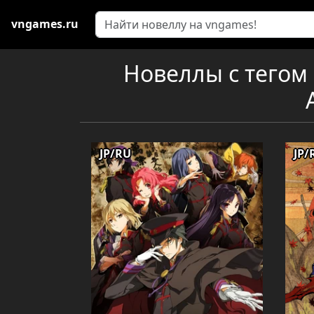
vngames.ru
Новеллы с тегом 
JP/RU
JP/