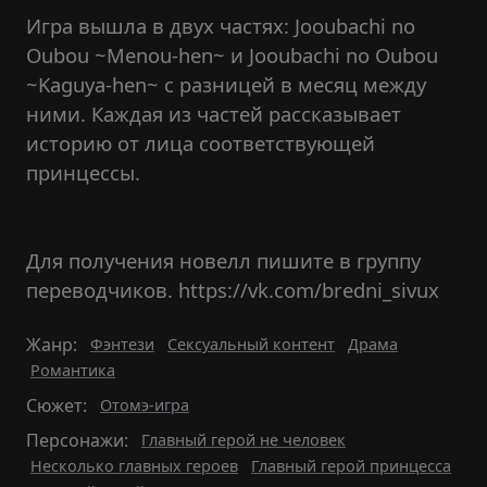
Игра вышла в двух частях: Jooubachi no
Oubou ~Menou-hen~ и Jooubachi no Oubou
~Kaguya-hen~ с разницей в месяц между
ними. Каждая из частей рассказывает
историю от лица соответствующей
принцессы.
Для получения новелл пишите в группу
переводчиков. https://vk.com/bredni_sivux
Жанр:
Фэнтези
Сексуальный контент
Драма
Романтика
Сюжет:
Отомэ-игра
Персонажи:
Главный герой не человек
Несколько главных героев
Главный герой принцесса