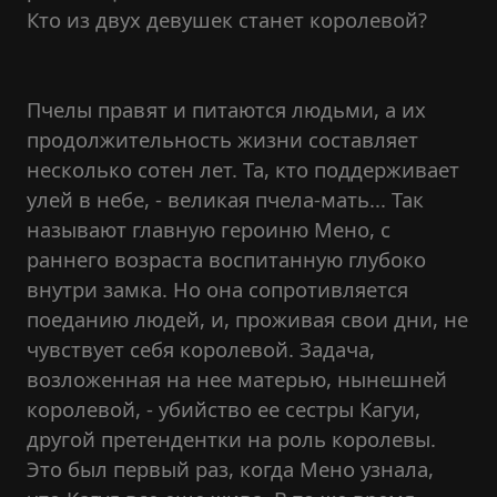
Кто из двух девушек станет королевой?
Пчелы правят и питаются людьми, а их
продолжительность жизни составляет
несколько сотен лет. Та, кто поддерживает
улей в небе, - великая пчела-мать... Так
называют главную героиню Мено, с
раннего возраста воспитанную глубоко
внутри замка. Но она сопротивляется
поеданию людей, и, проживая свои дни, не
чувствует себя королевой. Задача,
возложенная на нее матерью, нынешней
королевой, - убийство ее сестры Кагуи,
другой претендентки на роль королевы.
Это был первый раз, когда Мено узнала,