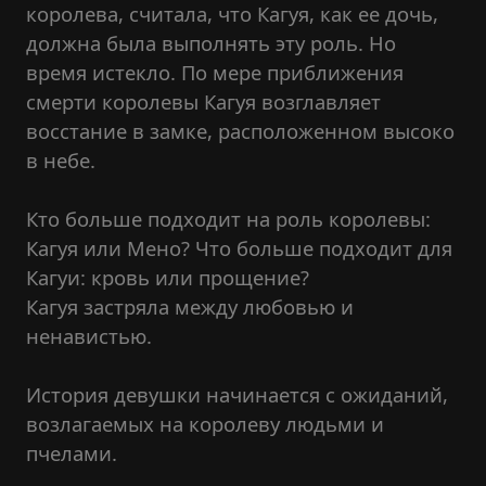
королева, считала, что Кагуя, как ее дочь,
должна была выполнять эту роль. Но
время истекло. По мере приближения
смерти королевы Кагуя возглавляет
восстание в замке, расположенном высоко
в небе.
Кто больше подходит на роль королевы:
Кагуя или Мено? Что больше подходит для
Кагуи: кровь или прощение?
Кагуя застряла между любовью и
ненавистью.
История девушки начинается с ожиданий,
возлагаемых на королеву людьми и
пчелами.