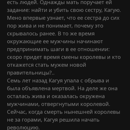
есть людей. Однажды мать поручает ей
задание: найти и убить свою сестру, Кагую.
Мено впервые узнает, что ее сестра до сих
пор жива и не понимает, почему это
скрывалось ранее. В то же время
окружающие ее мужчины начинают
предпринимать шаги в ее отношении:
скоро придет время смены королевы и кто
откажется стать мужем новой
правительницы?..
Семь лет назад Кагуя упала с обрыва и
была объявлена мертвой. На деле же она
осталась жива и оказалась окружена
мужчинами, отвергнутыми королевой.
Сейчас, когда смерть нынешней королевы
не за горами, Кагуя решила начать
революцию.