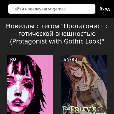
Вход
Новеллы с тегом "Протагонист с
готической внешностью
(Protagonist with Gothic Look)"
RU
EN/RU