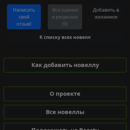
Написать
Все оценки
Добавить в
свой
и рецензии
желаемое
отзыв!
(0)
К списку всех новелл
Как добавить новеллу
О проекте
Все новеллы