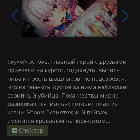
Глухой остров. Главный герой с друзьями
приехали на курорт, отдохнуть, выпить
пива и поесть шашлыков, не подозревая,
что из темноты кустов за ними наблюдает
серийный убийца. Пока жертвы мирно
развлекаются, маньяк готовит план их
казни. Утром безмятежный пейзаж
сменится кровавым натюрмортом...
Спойлер