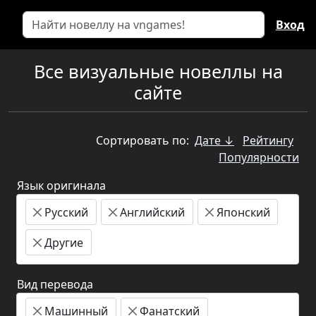
Вход
Все визуальные новеллы на
сайте
Сортировать по:
Дате ↓
Рейтингу
Популярности
Язык оригинала
Русский
Английский
Японский
Другие
Вид перевода
Машинный
Фанатский