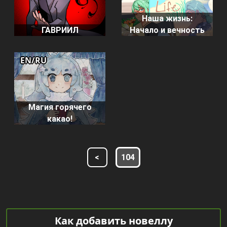
Наша жизнь:
ГАВРИИЛ
Начало и вечность
EN/RU
Магия горячего
какао!
<
104
Как добавить новеллу