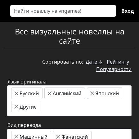
Вход
Все визуальные новеллы на
сайте
Сортировать по:
Дате ↓
Рейтингу
Популярности
Язык оригинала
Русский
Английский
Японский
Другие
Вид перевода
Машинный
Фанатский