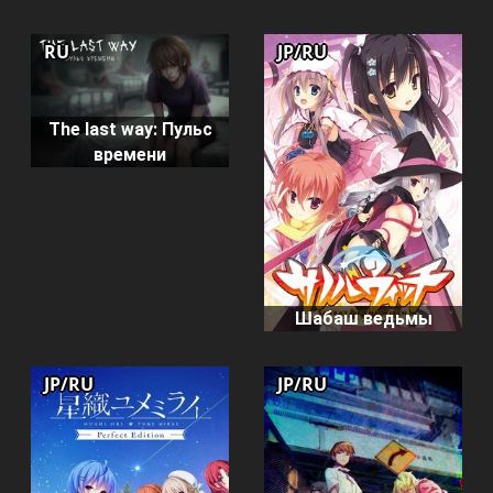
RU
JP/RU
The last way: Пульс
времени
Шабаш ведьмы
JP/RU
JP/RU