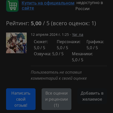
недоступно в
Купить на официальном
сайте
России
Рейтинг:
5,00
/ 5 (всего оценок: 1)
12 апреля 2024 г. 1:25 -
Yar_na
Сюжет:
Персонажи:
Графика:
5,0 / 5
5,0 / 5
5,0 / 5
Озвучка: 5,0 / 5
Механики:
5,0 / 5
Пользователь не оставил
комментарий к своей оценке
Написать
Все оценки
Добавить в
свой
и рецензии
желаемое
отзыв!
(1)