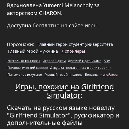
Вдохновлена Yumemi Melancholy за
авторством CHARON.
Доступна бесплатно на сайте игры.
Персонажи:
Главный герой студент университета
Главный герой мужчина
+ спойлеры
Несколько концовок
Игровой джем
Дисплей с датчиками
ADV
Психологический хоррор
Девушка протагониста в роли героини
Пиксельное искусство
Главный герой писатель
Болезнь
+ спойлеры
Игры, похожие на Girlfriend
Simulator
:
Скачать на русском языке новеллу
"Girlfriend Simulator", русификатор и
дополнительные файлы