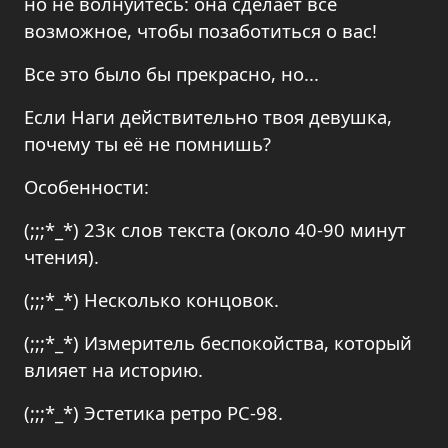
но не волнуйтесь: она сделает все
возможное, чтобы позаботиться о вас!
Все это было бы прекрасно, но...
Если Наги действительно твоя девушка,
почему ты её не помнишь?
Особенности:
(;;;*_*) 23к слов текста (около 40-90 минут
чтения).
(;;;*_*) Несколько концовок.
(;;;*_*) Измеритель беспокойства, который
влияет на историю.
(;;;*_*) Эстетика ретро PC-98.