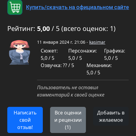
Купить/скачать на официальном сайте
Рейтинг:
5,00
/ 5 (всего оценок: 1)
11 января 2024 г. 21:06 -
kasimar
Сюжет:
Персонажи:
Графика:
5,0 / 5
5,0 / 5
5,0 / 5
Озвучка: ?? / 5
Механики:
5,0 / 5
Пользователь не оставил
комментарий к своей оценке
Написать
Все оценки
Добавить в
свой
и рецензии
желаемое
отзыв!
(1)