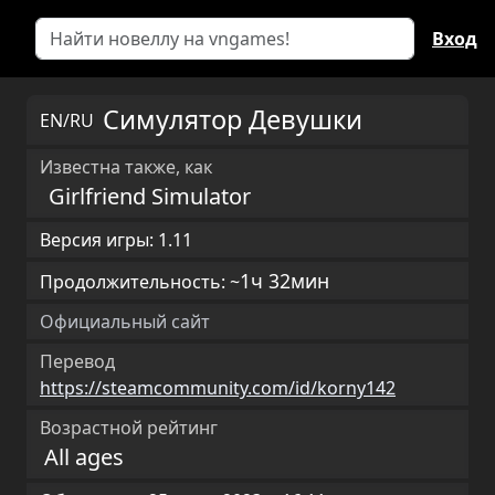
Вход
Симулятор Девушки
EN/RU
Известна также, как
Girlfriend Simulator
Версия игры: 1.11
1ч 32мин
Продолжительность: ~
Официальный сайт
Перевод
https://steamcommunity.com/id/korny142
Возрастной рейтинг
All ages