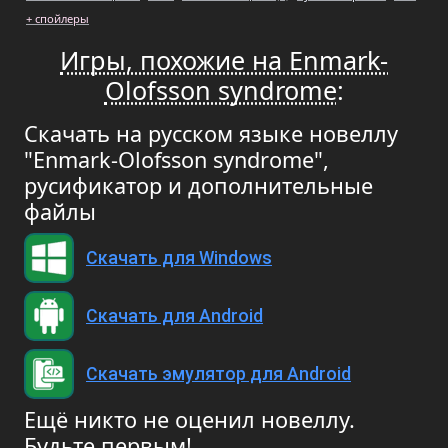
+ спойлеры
Игры, похожие на Enmark-
Olofsson syndrome
:
Скачать на русском языке новеллу
"Enmark-Olofsson syndrome",
русификатор и дополнительные
файлы
Скачать для Windows
Скачать для Android
Скачать эмулятор для Android
Ещё никто не оценил новеллу.
Будьте первым!