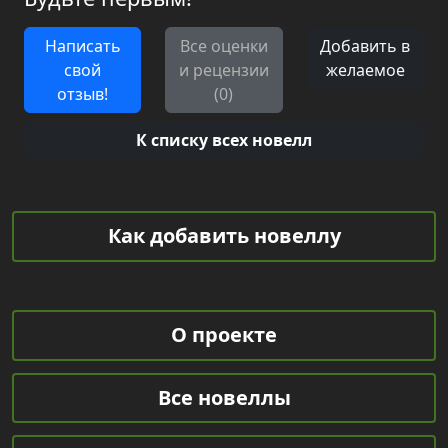
Написать
Все оценки
Добавить в
свой
и рецензии
желаемое
отзыв!
(0)
К списку всех новелл
Как добавить новеллу
О проекте
Все новеллы