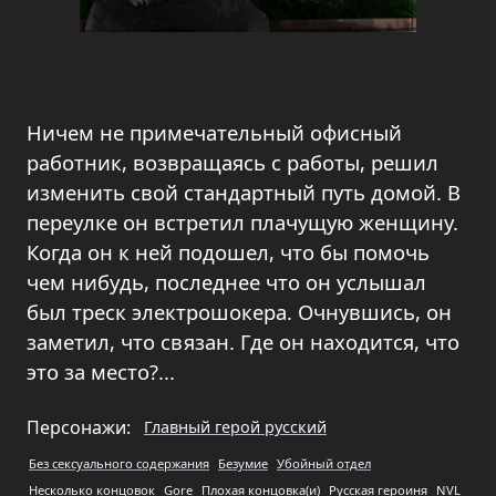
Ничем не примечательный офисный
работник, возвращаясь с работы, решил
изменить свой стандартный путь домой. В
переулке он встретил плачущую женщину.
Когда он к ней подошел, что бы помочь
чем нибудь, последнее что он услышал
был треск электрошокера. Очнувшись, он
заметил, что связан. Где он находится, что
это за место?...
Персонажи:
Главный герой русский
Без сексуального содержания
Безумие
Убойный отдел
Несколько концовок
Gore
Плохая концовка(и)
Русская героиня
NVL