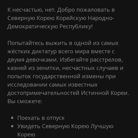
К несчастью, нет. Добро пожаловать в
Северную Корею Корейскую Народно-
Демократическую Республику!
Попытайтесь выжить в одной из самых
жёстких диктатур всего мира вместе с
двумя девочками. Избегайте расстрелов,
казней из зенитки, несчастных случаев и
попыток государственной измены при
исследовании самых известных
достопримечательностей Истинной Кореи.
Вы сможете:
Поехать в отпуск
Увидеть Северную Корею Лучшую
Корею