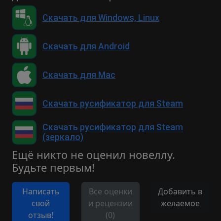
Скачать для Windows, Linux
Скачать для Android
Скачать для Mac
Скачать русификатор для Steam
Скачать русификатор для Steam
(зеркало)
Ещё никто не оценил новеллу.
Будьте первым!
Написать
Все оценки
Добавить в
свой
и рецензии
желаемое
отзыв!
(0)