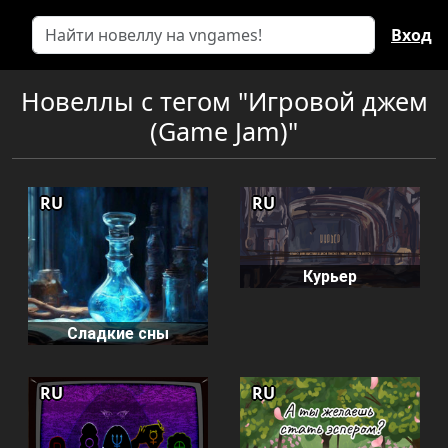
Вход
Новеллы с тегом "Игровой джем
(Game Jam)"
RU
RU
Курьер
Сладкие сны
RU
RU