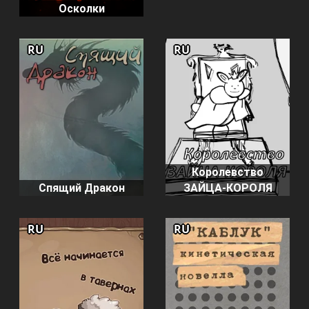
Осколки
RU
RU
Королевство
Спящий Дракон
ЗАЙЦА-КОРОЛЯ
RU
RU