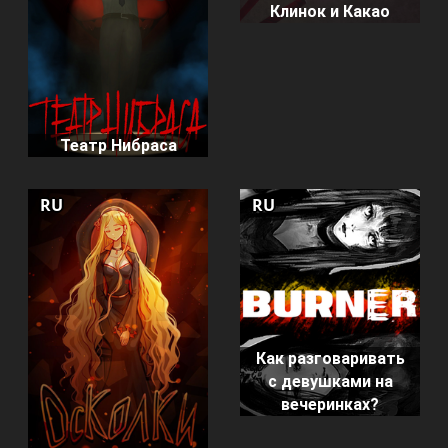
Клинок и Какао
Театр Нибраса
RU
RU
Как разговаривать
с девушками на
вечеринках?