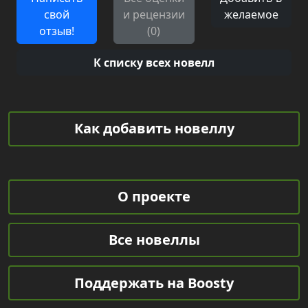
свой
и рецензии
желаемое
отзыв!
(0)
К списку всех новелл
Как добавить новеллу
О проекте
Все новеллы
Поддержать на Boosty