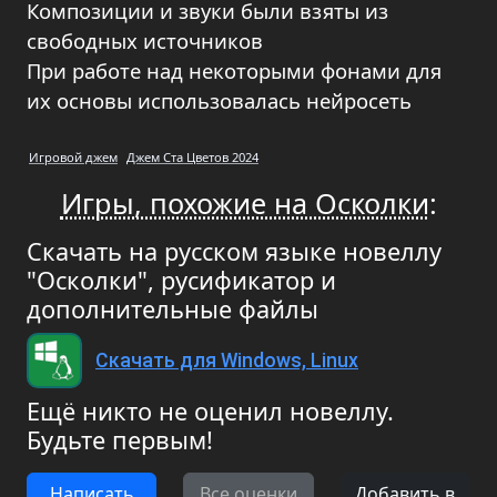
Композиции и звуки были взяты из
свободных источников
При работе над некоторыми фонами для
их основы использовалась нейросеть
Игровой джем
Джем Ста Цветов 2024
Игры, похожие на Осколки
:
Скачать на русском языке новеллу
"Осколки", русификатор и
дополнительные файлы
Скачать для Windows, Linux
Ещё никто не оценил новеллу.
Будьте первым!
Написать
Все оценки
Добавить в