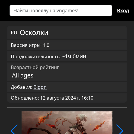
Вход
Осколки
RU
Версия игры: 1.0
1ч 0мин
Продолжительность: ~
Возрастной рейтинг
All ages
Добавил:
Bigon
Обновлено: 12 августа 2024 г. 16:10