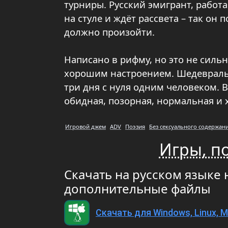
турниры. Русский эмигрант, рабо
на стуле и ждёт рассвета – так он 
должно произойти.
Написано в рифму, но это не сил
хорошим настроением. Шедеврально
три дня с нуля одним человеком. В
обидная, позорная, нормальная и 
Игровой джем
ADV
Поэзия
Без сексуального содержан
Игры, п
Скачать на русском языке 
дополнительные файлы
Скачать для Windows, Linux, 