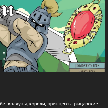
би, колдуны, короли, принцессы, рыцарские