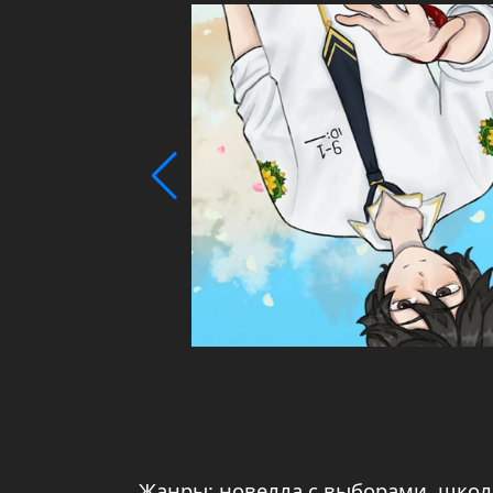
Жанры: новелла с выборами, школ