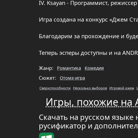
IV. Ksayan - Программист, режиссе
Игра создана на конкурс «Джем Ста
Благодарим за прохождение и буд
Теперь эсперы доступны и на ANDR
Жанр:
Романтика
Комедия
Сюжет:
Отомэ-игра
Сверхспособности
Несколько выборов
Игровой джем
Игры, похожие на 
Скачать на русском языке 
русификатор и дополните