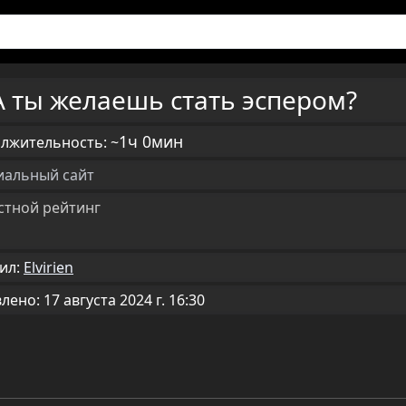
А ты желаешь стать эспером?
1ч 0мин
лжительность: ~
альный сайт
стной рейтинг
ил:
Elvirien
ено: 17 августа 2024 г. 16:30