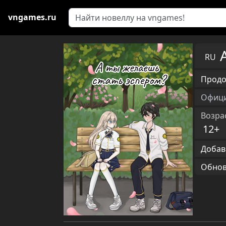
vngames.ru
RU
Продо
Офици
Возра
12+
Добав
Обновл