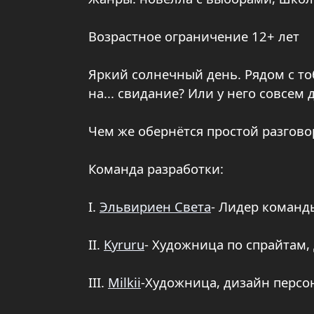
Возрастное ограничение 12+ лет
Яркий солнечный день. Рядом с т
на... свидание? Или у него совсем 
Чем же обернётся простой разгово
Команда разработки:
I.
Эльвириен Света
- Лидер команды
II.
Kyruru
- Художница по спрайтам,
III.
Milkii
-Художница, дизайн персо