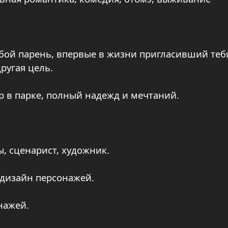
обой парень, впервые в жизни пригласивший теб
другая цель.
р в парке, полный надежд и мечтаний.
, сценарист, художник.
 дизайн персонажей.
нажей.