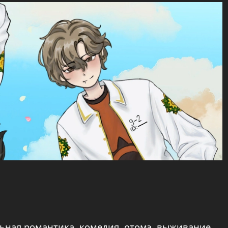
ьная романтика, комедия, отомэ, выживание