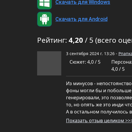
Скачать для Windows
Скачать для Android
Рейтинг:
4,20
/ 5 (всего оце
3 сентября 2024 г. 13:26 -
Рпапк
Сюжет: 4,0 / 5
Персона
4,0 / 5
Из минусов - непостоянство
фоны могли бы и побольше 
генерировали, это позволяе
то, но опять же это инди чт
А в остальном получилось 
Показать отзыв целиком >>