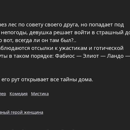
ез лес по совету своего друга, но попадает под
т непогоды, девушка решает войти в страшный д
вот, всегда ли он там был?..
аблюдаются отсылки к ужастикам и готической
уты в таком порядке: Фабиос — Элиот — Ландо 
к его рут открывает все тайны дома.
лер
Комедия
Мистика
вный герой женщина