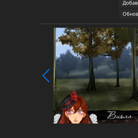
Добав
Обновл