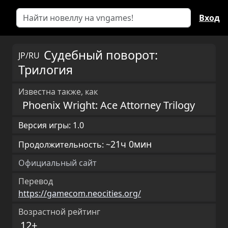
Вход
Судебный поворот:
JP/RU
Трилогия
Известна также, как
Phoenix Wright: Ace Attorney Trilogy
Версия игры: 1.0
21ч 0мин
Продолжительность: ~
Официальный сайт
Перевод
https://gamecom.neocities.org/
Возрастной рейтинг
12+