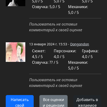
5,0 / 5
5,0 / 5
5,0 / 5
Озвучка: 5,0 / 5
Механики:
5,0 / 5
Пользователь не оставил
комментарий к своей оценке
13 января 2024 г. 15:53 -
Dongondon
Сюжет:
Персонажи:
Графика:
4,5 / 5
4,0 / 5
4,0 / 5
Озвучка: ?? / 5
Механики:
5,0 / 5
Пользователь не оставил
комментарий к своей оценке
Написать
Все оценки
Добавить в
свой
и рецензии
желаемое