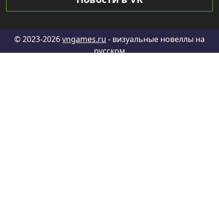
© 2023-2026
vngames.ru
- визуальные новеллы на
русском