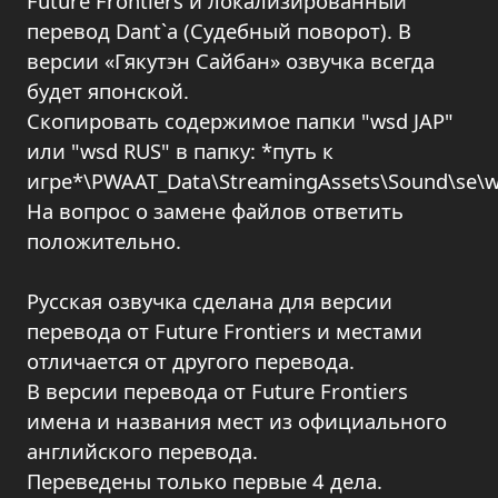
Future Frontiers и локализированный
перевод Dant`a (Судебный поворот). В
версии «Гякутэн Сайбан» озвучка всегда
будет японской.
Скопировать содержимое папки "wsd JAP"
или "wsd RUS" в папку: *путь к
игре*\PWAAT_Data\StreamingAssets\Sound\se\
На вопрос о замене файлов ответить
положительно.
Русская озвучка сделана для версии
перевода от Future Frontiers и местами
отличается от другого перевода.
В версии перевода от Future Frontiers
имена и названия мест из официального
английского перевода.
Переведены только первые 4 дела.