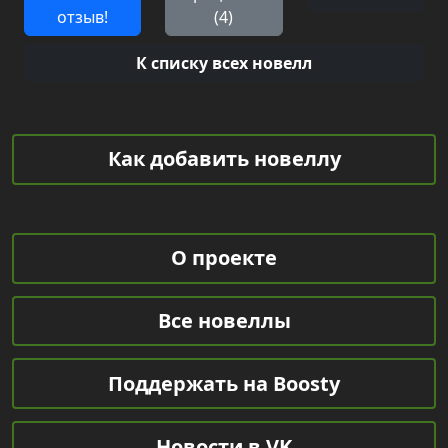
отзыв!
(4)
К списку всех новелл
Как добавить новеллу
О проекте
Все новеллы
Поддержать на Boosty
Новости в VK