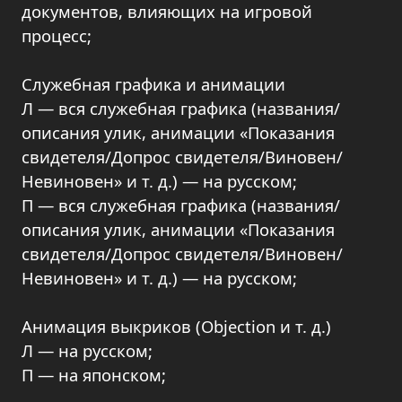
документов, влияющих на игровой
процесс;
Служебная графика и анимации
Л — вся служебная графика (названия/
описания улик, анимации «Показания
свидетеля/Допрос свидетеля/Виновен/
Невиновен» и т. д.) — на русском;
П — вся служебная графика (названия/
описания улик, анимации «Показания
свидетеля/Допрос свидетеля/Виновен/
Невиновен» и т. д.) — на русском;
Анимация выкриков (Objection и т. д.)
Л — на русском;
П — на японском;