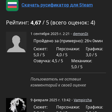
Скачать русификатор для Steam
Рейтинг:
4,67
/ 5 (всего оценок: 4)
1 сентября 2025 г. 2:21 -
demonDi
Пройдено за (примерно): 26ч 0мин
Сюжет:
Персонажи:
Графика:
5,0 / 5
4,0 / 5
3,0 / 5
Озвучка: 4,5 / 5
Механики:
5,0 / 5
Пользователь не оставил
комментарий к своей оценке
9 февраля 2025 г. 13:42 -
Vampircha
Сюжет:
Персонажи:
Графика: