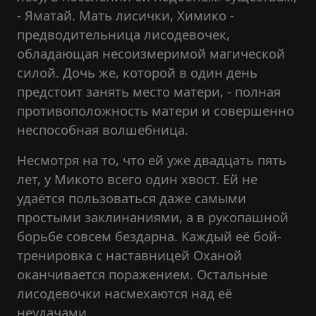
- Яматай. Мать лисички, Химико -
предводительница лисодевочек,
обладающая несоизмеримой магической
силой. Дочь же, которой в один день
предстоит занять место матери, - полная
противоположность матери и совершенно
неспособная волшебница.
Несмотря на то, что ей уже двадцать пять
лет, у Микото всего один хвост. Ей не
удаётся пользоваться даже самыми
простыми заклинаниями, а в рукопашной
борьбе совсем бездарна. Каждый её бой-
тренировка с наставницей Оханой
оканчивается поражением. Остальные
лисодевочки насмехаются над её
неудачами.