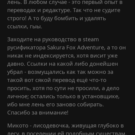
лень. В любом случае - это первый опыт в
переводах и редактуре. Так что не судите
строго! А то буду бомбить и удалять
ссылки, гыы.
Заходите на руководство в steam
русификатора Sakura Fox Adventure, а то он
никак не индексируется, хотя висит уже
давно. Ссылки на какой либо донейшен
убрал - возмущались как так можно за
такой вот сякой перевод ещё что-то
просить, хотя по сути не просили, а дело
личное; остались только в установщике,
ибо мне лень его заново собирать.
Спасибо за внимание!
Микото - лисодевочка, живущая глубоко в
лесу, в поселении ей подобным существам,