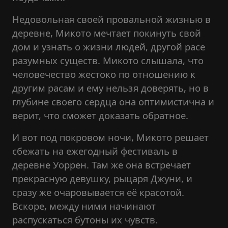
Недовольная своей провальной жизнью в
деревне, Микото мечтает покинуть свой
дом и узнать о жизни людей, другой расе
разумных существ. Микото слышала, что
человечество жестоко по отношению к
другим расам и ему нельзя доверять, но в
глубине своего сердца она оптимистична и
верит, что сможет доказать обратное.
И вот под покровом ночи, Микото решает
сбежать на ежегодный фестиваль в
деревне Уоррен. Там же она встречает
прекрасную девушку, рыцаря Джуни, и
сразу же очаровывается её красотой.
Вскоре, между ними начинают
распускаться бутоны их чувств.