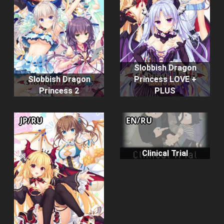
Slobbish Dragon
Slobbish Dragon
Princess LOVE +
Princess 2
PLUS
JP/RU
EN/RU
Clinical Trial