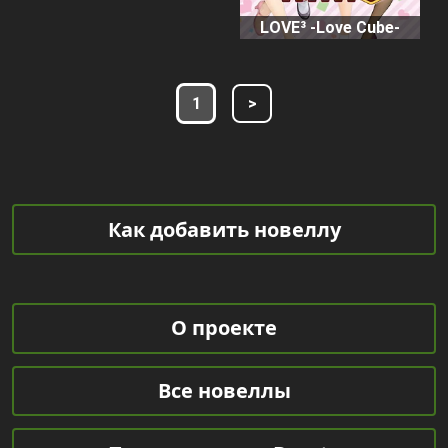
LOVE³ -Love Cube-
1
>
Как добавить новеллу
О проекте
Все новеллы