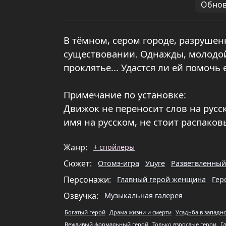
Обновл
В тёмном, сером городе, разруше
существовании. Однажды, молодой
проклятье... Удастся ли ей помочь 
Примечание по установке:
Движок не переносит слов на русско
имя на русском, не стоит распаков
Жанр:
+ спойлеры
Сюжет:
Отомэ-игра
Уцуге
Разветвленный
Персонажи:
Главный герой женщина
Гер
Озвучка:
Музыкальная галерея
Богатый герой
Драма жизни и смерти
Усадьба в западн
Вежливый формальный герой
Только взрослые герои
Г