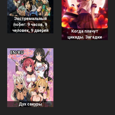
Экстремальный
побег: 9 часов, 9
человек, 9 дверей
Когда плачут
цикады. Загадки
EN/RU
Дух сакуры