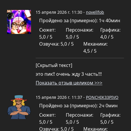
15 апреля 2026 г. 11:30 -
novellfob
Пройдено за (примерно): 1ч 40мин
Сюжет:
Персонажи:
Графика:
5,0 / 5
5,0 / 5
4,0 / 5
Озвучка: 5,0 / 5
Механики:
4,5 / 5
[Скрытый текст]
это пик!! очень жду 3 часть!!!
Показать отзыв целиком >>>
15 апреля 2026 г. 11:37 -
PONCHIK33PIVO
Пройдено за (примерно): 2ч 0мин
Сюжет:
Персонажи:
Графика:
5,0 / 5
5,0 / 5
5,0 / 5
Озвучка: 5,0 / 5
Механики: