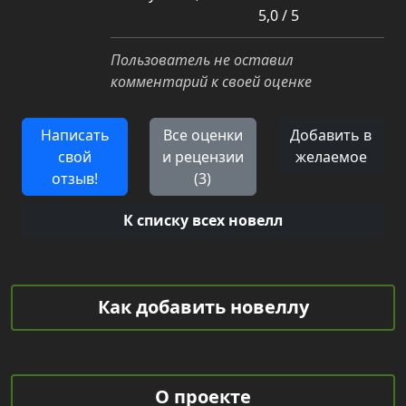
5,0 / 5
Пользователь не оставил
комментарий к своей оценке
Написать
Все оценки
Добавить в
свой
и рецензии
желаемое
отзыв!
(3)
К списку всех новелл
Как добавить новеллу
О проекте