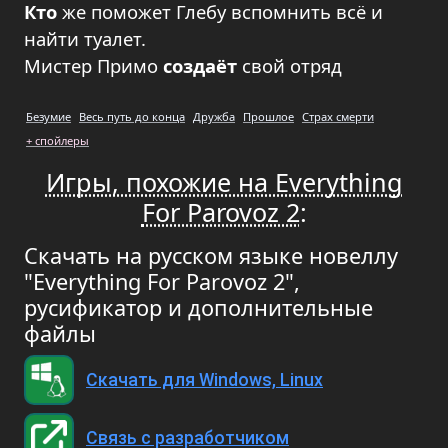
Кто
же поможет Глебу вспомнить всё и
найти туалет.
Мистер Примо
создаёт
свой отряд
Безумие
Весь путь до конца
Дружба
Прошлое
Страх смерти
+ спойлеры
Игры, похожие на Everything
For Parovoz 2
:
Скачать на русском языке новеллу
"Everything For Parovoz 2",
русификатор и дополнительные
файлы
Скачать для Windows, Linux
Связь с разработчиком