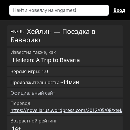
Вход
Хейлин — Поездка в
EN/RU
Баварию
Известна также, как
Heileen: A Trip to Bavaria
Версия игры: 1.0
11мин
Продолжительность: ~
Официальный сайт
Перевод
https://novellarus.wordpress.com/2012/05/08/хейлин
Возрастной рейтинг
14+