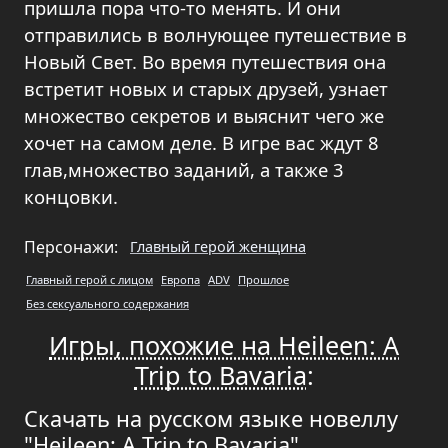
пришла пора что-то менять. И они
отправились в волнующее путешествие в
Новый Свет. Во время путешествия она
встретит новых и старых друзей, узнает
множество секретов и выяснит чего же
хочет на самом деле. В игре вас ждут 8
глав,множество заданий, а также 3
концовки.
Персонажи:
Главный герой женщина
Главный герой с лицом
Европа
ADV
Прошлое
Без сексуального содержания
Игры, похожие на Heileen: A
Trip to Bavaria
:
Скачать на русском языке новеллу
"Heileen: A Trip to Bavaria",