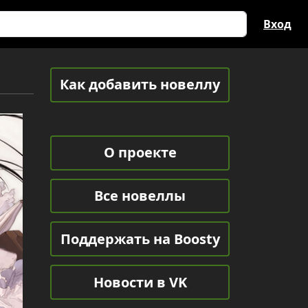
Вход
Как добавить новеллу
О проекте
Все новеллы
Поддержать на Boosty
Новости в VK