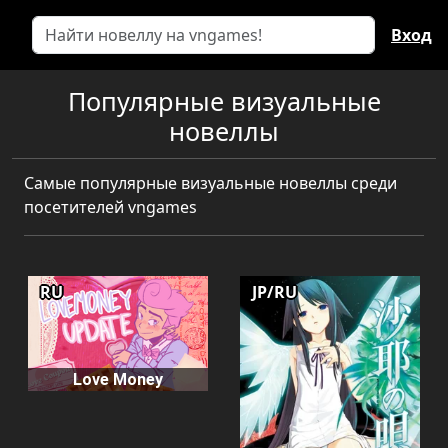
Вход
Популярные визуальные
новеллы
Самые популярные визуальные новеллы среди
посетителей vngames
RU
JP/RU
Love Money