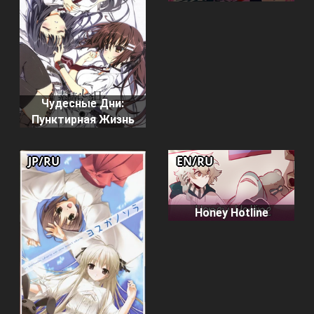
Чудесные Дни:
Пунктирная Жизнь
JP/RU
EN/RU
Honey Hotline