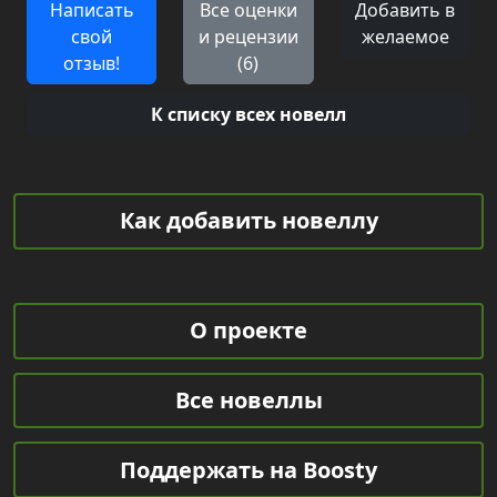
Написать
Все оценки
Добавить в
свой
и рецензии
желаемое
отзыв!
(6)
К списку всех новелл
Как добавить новеллу
О проекте
Все новеллы
Поддержать на Boosty