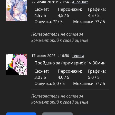
22 июля 2026 г. 20:54 -
AliceHart
Сюжет:
Персонажи:
Графика:
4,5 / 5
4,5 / 5
4,5 / 5
Озвучка: ?? / 5
Механики: ?? / 5
Пользователь не оставил
комментарий к своей оценке
17 июня 2026 г. 16:50 -
repeca
Пройдено за (примерно): 1ч 30мин
Сюжет:
Персонажи:
Графика:
3,0 / 5
4,0 / 5
5,0 / 5
Озвучка: 5,0 / 5
Механики: ?? / 5
Пользователь не оставил
комментарий к своей оценке