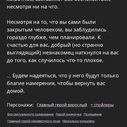
несмотря ни на что.
Несмотря на то, что вы сами были
закрытым человеком, вы заблудились
гораздо глубже, чем планировали. К
счастью для вас, добрый (но странно
выглядящий) незнакомец наткнулся на вас
до того, как случилось что-то плохое.
... Будем надеяться, что у него будут только
благие намерения, чтобы вернуть вас
домой.
Персонажи:
Главный герой взрослый
+ спойлеры
Без сексуального содержания
Герой-одиночка
Похищение
Главный герой неизвестного пола
Несколько концовок