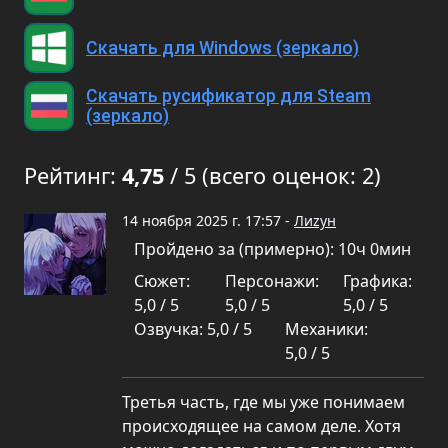
Скачать для Windows (зеркало)
Скачать русификатор для Steam
(зеркало)
Рейтинг:
4,75
/ 5 (всего оценок: 2)
14 ноября 2025 г. 17:57 -
Лиzун
Пройдено за (примерно): 10ч 0мин
Сюжет:
Персонажи:
Графика:
5,0 / 5
5,0 / 5
5,0 / 5
Озвучка: 5,0 / 5
Механики:
5,0 / 5
Третья часть, где мы уже понимаем
происходящее на самом деле. Хотя