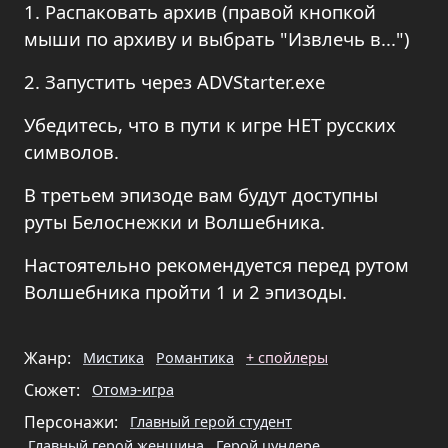
1. Распаковать архив (правой кнопкой
мыши по архиву и выбрать "Извлечь в...")
2. Запустить через ADVStarter.exe
Убедитесь, что в пути к игре НЕТ русских
символов.
В третьем эпизоде вам будут доступны
руты Белоснежки и Волшебника.
Настоятельно рекомендуется перед рутом
Волшебника пройти 1 и 2 эпизоды.
Жанр:
Мистика
Романтика
+ спойлеры
Сюжет:
Отомэ-игра
Персонажи:
Главный герой студент
Главный герой женщина
Герой цундере