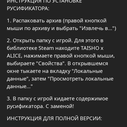
ИНСТРУКЦИЯ ПО УСТАНОВКЕ
РУСИФИКАТОРА:
1. Распаковать архив (правой кнопкой
мыши по архиву и выбрать "Извлечь в...")
2. Открыть папку с игрой. Для этого в
библиотеке Steam находите TAISHO x
ALICE, нажимаете правой кнопкой мыши,
выбираете "Свойства". В открывшемся
окне тыкаете на вкладку "Локальные
данные", затем "Просмотреть локальные
данные..."
3. В папку с игрой кидаете содержимое
русификатора. С заменой!
ИНСТРУКЦИЯ ДЛЯ ПОЛНОЙ ВЕРСИИ: